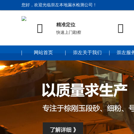
您好，欢迎光临崇左本地漏水检测公司！


精准定位
快速上门勘察
网站首页
崇左关于我们
崇左服