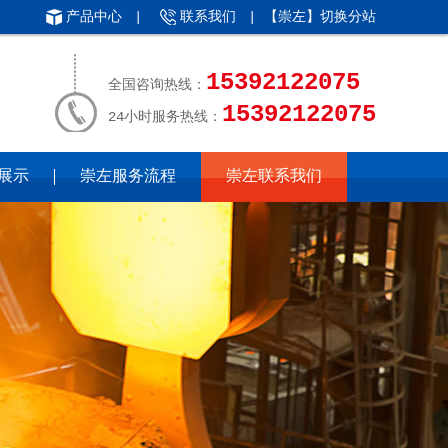
产品中心
|
联系我们
| 【崇左】
切换分站
15392122075
全国咨询热线：
15392122075
24小时服务热线：
展示
崇左服务流程
崇左联系我们