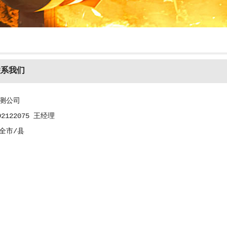
联系我们
测公司
2122075 王经理
全市/县