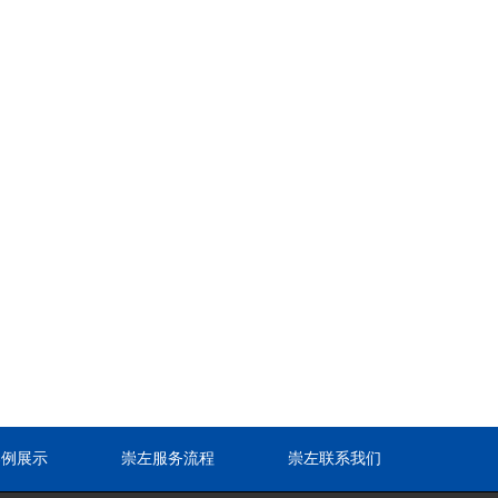
案例展示
崇左服务流程
崇左联系我们