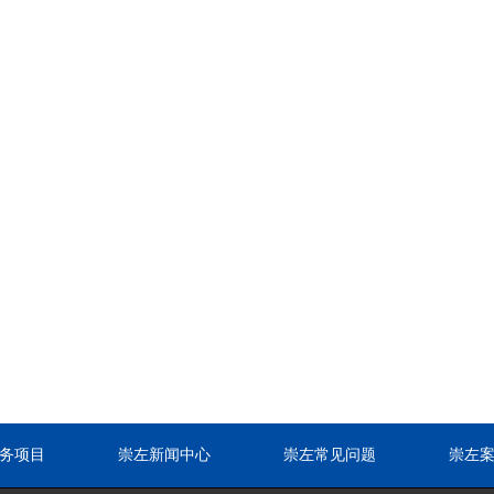
务项目
崇左新闻中心
崇左常见问题
崇左