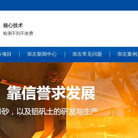
核心技术
检测不到不收费
务项目
崇左新闻中心
崇左常见问题
崇左案例