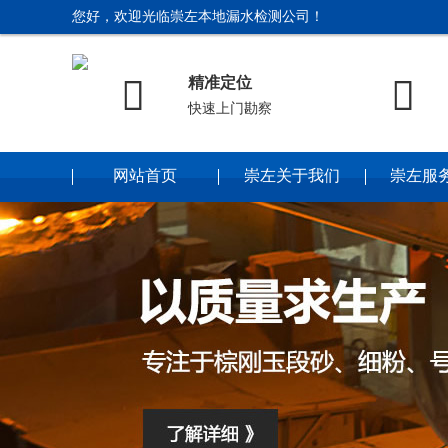
您好，欢迎光临崇左本地漏水检测公司！


精准定位
快速上门勘察
网站首页
崇左关于我们
崇左服