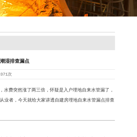
潮湿排查漏点
9371次
，水费突然涨了两三倍，怀疑是入户埋地自来水管漏了，
的从业者，今天就给大家讲透自建房埋地自来水管漏点排查