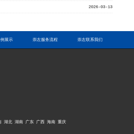
2026-03-13
案例展示
崇左服务流程
崇左联系我们
南
湖北
湖南
广东
广西
海南
重庆