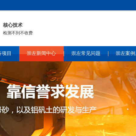
核心技术
检测不到不收费
务项目
崇左新闻中心
崇左常见问题
崇左案例