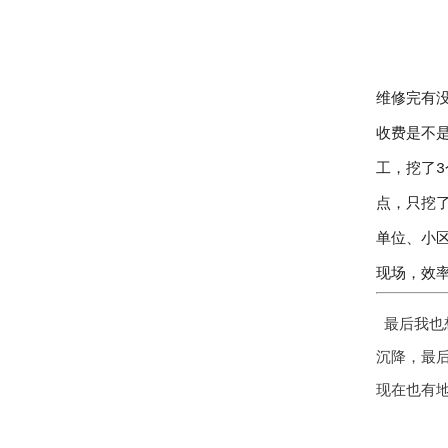
维修完有
收费是不
工，挖了3
点，只挖了
单位、小
现场，效
最后我也
沉降，最
现在也有