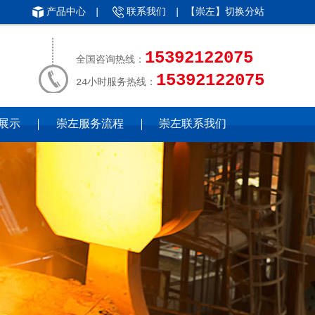
产品中心
|
联系我们
| 【崇左】
切换分站
15392122075
全国咨询热线：
15392122075
24小时服务热线：
展示
崇左服务流程
崇左联系我们