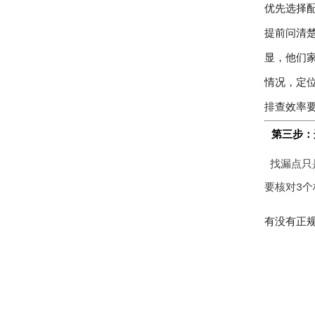
优先选择
提前问清楚
显，他们
情况，定
排查效率要
第三步：
找漏点只
要核对3个
有没有正