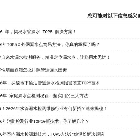
您可能对以下信息感兴
26 年，揭秘水管漏水 TOP5 解决方案！
26年TOP5查外网漏水点简易方法，你真的掌握了吗？
业自来水漏水检测服务，精准定位漏水点，让您用水无忧！
节性墙面返潮怎么排除管道漏水因素
26年，探秘地下输油管道漏水检测报警装置TOP5技术
26年 家庭漏水点检测秘籍：超实用的三大方法
惊！2026年水管漏水检测维修行业有何新招？速来揭秘！
26年消防检测行业TOP10新技术，你了解几个？
26年室内漏水检测新技术，TOP5方法让你轻松解决烦恼