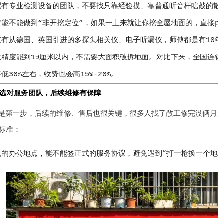
配有专业检测设备的团队，不要找只靠经验摸、靠普通听音杆瞎敲的
能不能做到“非开挖定位”，如果一上来就让你挖全屋地面的，直接p
家有从德国、英国引进的多探头相关仪、电子听漏仪，师傅都是有10
位精度能到10厘米以内，不需要大面积破拆地面。对比下来，全国连
低30%左右，收费也会高15%-20%。
选对服务团队，后续维修有保障
是第一步，后续的维修、售后也很关键，很多人找了散工修完没俩
标准：
规的办公地点，能不能签正式的服务协议，避免遇到“打一枪换一个地