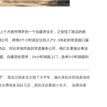
上个月惠州博罗的一个自建房业主，之前找了路边的散
测公司，师傅2个小时就定位到入户2.3米处的管道接口漏
修协议。对比本地市政的管道服务公司，他们主要接企事业
庭、自建房的需求，24小时就能上门，急单2小时就能到
谓”，我见过很多业主拖了大半年，漏出来的水把地基泡得
光水费就多花好几百，真的没必要因小失大。 如果你家
。