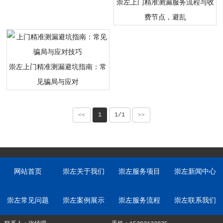
崇左上门精准测漏服务流程与收
费节点，避乱
崇左上门精准测漏避坑指南：常
见骗局与应对
<<
1
1/1
>>
网站首页
崇左关于我们
崇左服务项目
崇左新闻中心
崇左常见问题
崇左案例展示
崇左服务流程
崇左联系我们